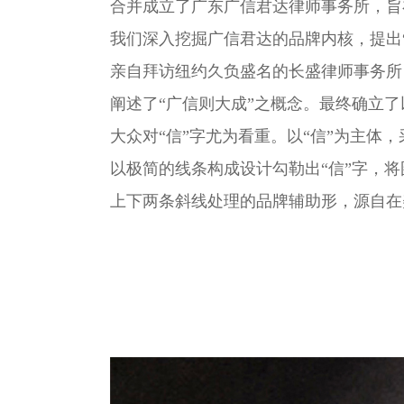
合并成立了广东广信君达律师事务所，旨
我们深入挖掘广信君达的品牌内核，提出
亲自拜访纽约久负盛名的长盛律师事务所
阐述了“广信则大成”之概念。最终确立了
大众对“信”字尤为看重。以“信”为主体
以极简的线条构成设计勾勒出“信”字，将
上下两条斜线处理的品牌辅助形，源自在