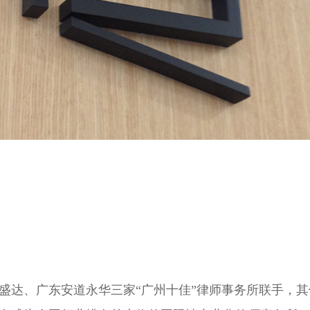
东信利盛达、广东安道永华三家“广州十佳”律师事务所联手，