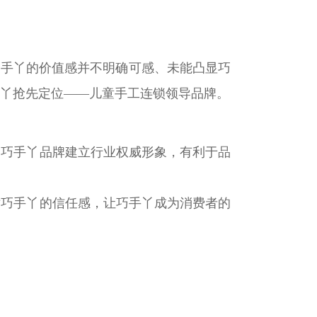
巧手丫的价值感并不明确可感、未能凸显巧
丫抢先定位——儿童手工连锁领导品牌。
为巧手丫品牌建立行业权威形象，有利于品
对巧手丫的信任感，让巧手丫成为消费者的