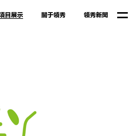
项目展示
关于领秀
领秀新闻