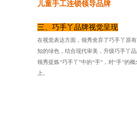
儿童手工连锁领导品牌
三、巧手丫品牌视觉呈现
在视觉表达方面，领秀舍弃了巧手丫原有
知的绿色，结合现代审美，升级巧手丫品
领秀提炼“巧手丫”中的“手”，对“手”
上。