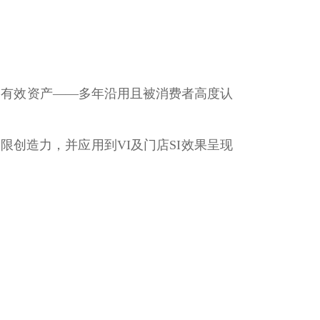
的有效资产——多年沿用且被消费者高度认
限创造力，并应用到VI及门店SI效果呈现