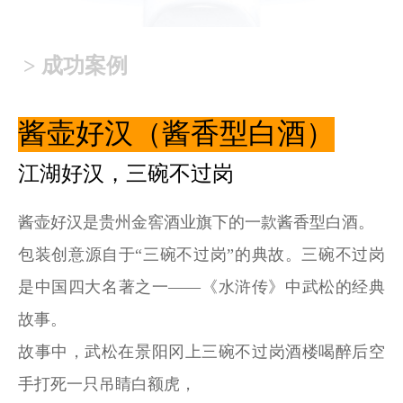
> 成功案例
酱壶好汉（酱香型白酒）
江湖好汉，三碗不过岗
酱壶好汉是贵州金窖酒业旗下的一款酱香型白酒。
包装创意源自于“三碗不过岗”的典故。三碗不过岗
是中国四大名著之一——《水浒传》中武松的经典
故事。
故事中，武松在景阳冈上三碗不过岗酒楼喝醉后空
手打死一只吊睛白额虎，