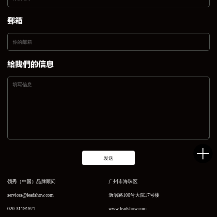
邮箱
给我们的信息
发送
领秀（中国）品牌顾问
广州市海珠区
services@leadshow.com
沥滘路100号大院17号楼
020-31191971
www.leadshow.com