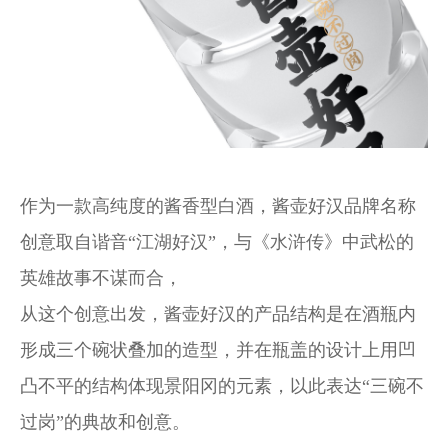
作为一款高纯度的酱香型白酒，酱壶好汉品牌名称
创意取自谐音“江湖好汉”，与《水浒传》中武松的
英雄故事不谋而合，
从这个创意出发，酱壶好汉的产品结构是在酒瓶内
形成三个碗状叠加的造型，并在瓶盖的设计上用凹
凸不平的结构体现景阳冈的元素，以此表达“三碗不
过岗”的典故和创意。