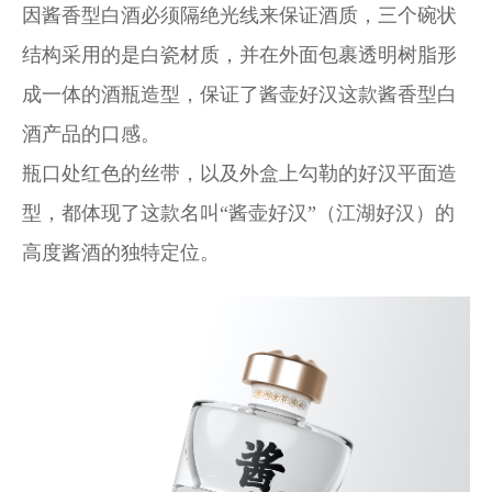
因酱香型白酒必须隔绝光线来保证酒质，三个碗状
结构采用的是白瓷材质，并在外面包裹透明树脂形
成一体的酒瓶造型，保证了酱壶好汉这款酱香型白
酒产品的口感。
瓶口处红色的丝带，以及外盒上勾勒的好汉平面造
型，都体现了这款名叫“酱壶好汉”（江湖好汉）的
高度酱酒的独特定位。