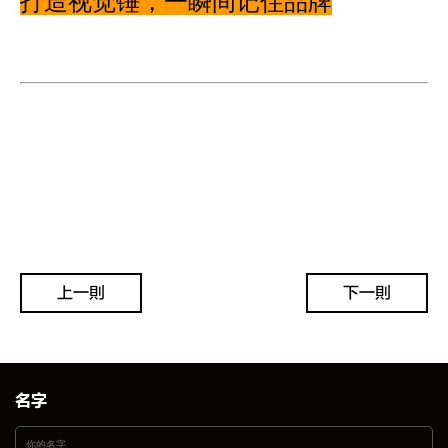
打造视觉锤，一瞬间记住品牌
上一则
下一则
名字