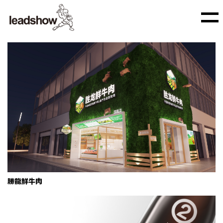
胜龙鲜牛肉