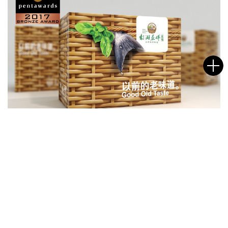
鄱湖晨晖
名字
邮箱
给我们的信息