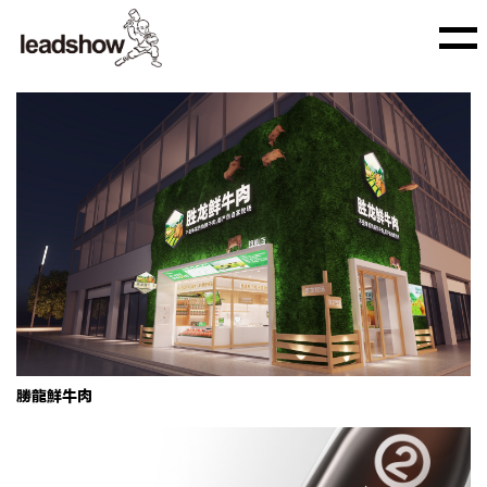
胜龙鲜牛肉