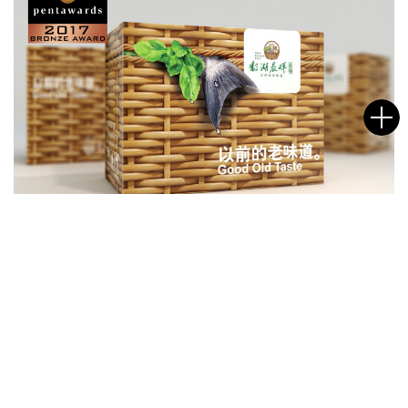
鄱湖晨晖
名字
邮箱
给我们的信息