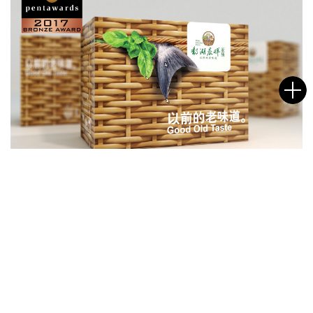
鄱湖晨晖
名字
邮箱
给我们的信息