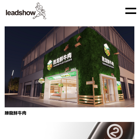
胜龙鲜牛肉