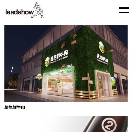
胜龙鲜牛肉