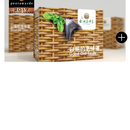
鄱湖晨晖
名字
邮箱
给我们的信息