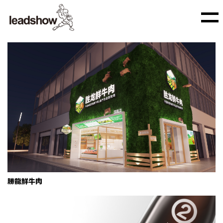
胜龙鲜牛肉