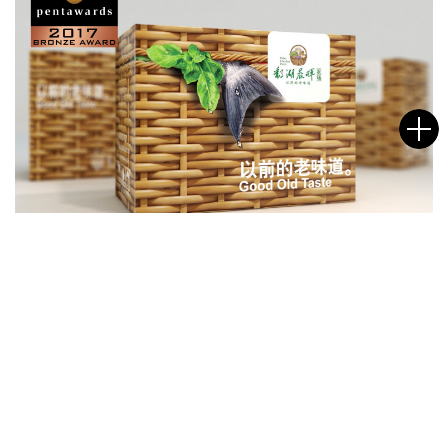
鄱湖晨晖
名字
邮箱
给我们的信息